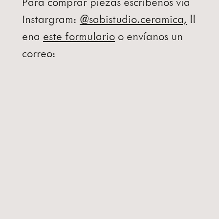
Para comprar piezas escríbenos via
Instargram:
@sabistudio.ceramica,
ll
ena
este formulario
o envíanos un
correo: