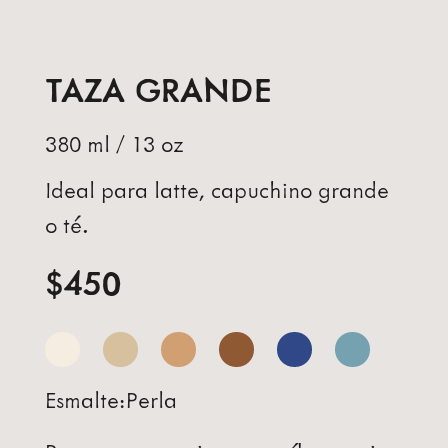
TAZA GRANDE
380 ml / 13 oz
Ideal para latte, capuchino grande
o té.
$450
Esmalte:
Perla